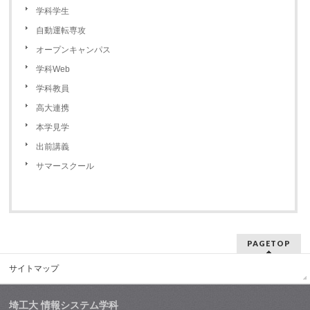
学科学生
自動運転専攻
オープンキャンパス
学科Web
学科教員
高大連携
本学見学
出前講義
サマースクール
PAGETOP
サイトマップ
埼工大 情報システム学科