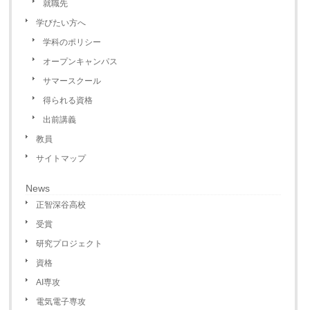
就職先
学びたい方へ
学科のポリシー
オープンキャンパス
サマースクール
得られる資格
出前講義
教員
サイトマップ
News
正智深谷高校
受賞
研究プロジェクト
資格
AI専攻
電気電子専攻