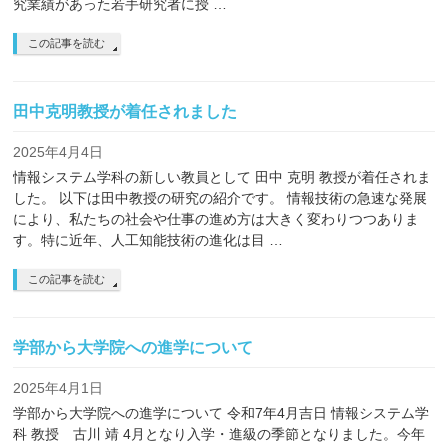
究業績があった若手研究者に授 …
この記事を読む
田中克明教授が着任されました
2025年4月4日
情報システム学科の新しい教員として 田中 克明 教授が着任されま
した。 以下は田中教授の研究の紹介です。 情報技術の急速な発展
により、私たちの社会や仕事の進め方は大きく変わりつつありま
す。特に近年、人工知能技術の進化は目 …
この記事を読む
学部から大学院への進学について
2025年4月1日
学部から大学院への進学について 令和7年4月吉日 情報システム学
科 教授 古川 靖 4月となり入学・進級の季節となりました。今年