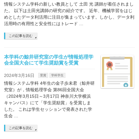
情報システム学科の新しい教員として 土田 光 講師が着任されまし
た。 以下は土田光講師の研究の紹介です。 近年、機械学習をはじ
めとしたデータ利活用に注目が集まっています。しかし、データ利
活用時の有用性と安全性にはトレード …
この記事を読む
本学科の鯨井研究室の学生が情報処理学
会全国大会にて学生奨励賞を受賞
2024年3月16日
受賞
学科学生
情報システム学科 4年生の金子歩未君（鯨井研
究室）が，情報処理学会 第86回全国大会
（2024年3月15日～3月17日 神奈川大学横浜
キャンパス）にて「学生奨励賞」を受賞しま
した。 これは学生セッションで発表された学
生会 …
この記事を読む