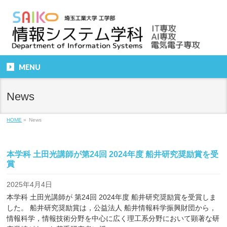
MENU
News
HOME
»
News
本学科 土田光講師が第24回 2024年度 船井研究奨励賞を受
賞
2025年4月4日
本学科 土田光講師が 第24回 2024年度 船井研究奨励賞を受賞しま
した。 船井研究奨励賞は，公益法人 船井情報科学振興財団から，
情報科学，情報技術分野を中心に広く理工系分野において顕著な研