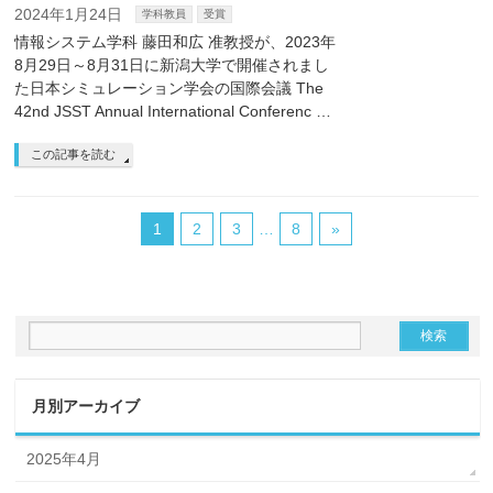
2024年1月24日
学科教員
受賞
情報システム学科 藤田和広 准教授が、2023年
8月29日～8月31日に新潟大学で開催されまし
た日本シミュレーション学会の国際会議 The
42nd JSST Annual International Conferenc …
この記事を読む
1
2
3
…
8
»
月別アーカイブ
2025年4月