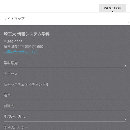
PAGETOP
サイトマップ
埼工大 情報システム学科
〒369-0203
埼玉県深谷市普済寺1690
お問い合わせはこちら
学科紹介
アクセス
情報システム学科チャンネル
沿革
就職先
学びたい方へ
学科のポリシー