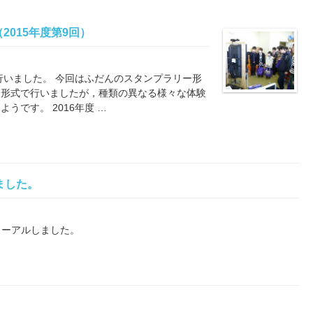
015年度第9回）
行いました。 今回はふだんのスタンプラリー形
ー形式で行いましたが，種類の異なる様々な体験
うです。 2016年度 …
ました。
ューアルしました。