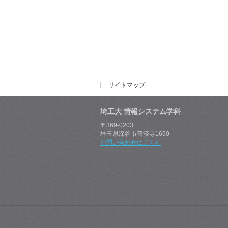
サイトマップ
埼工大 情報システム学科
〒369-0203
埼玉県深谷市普済寺1690
お問い合わせはこちら