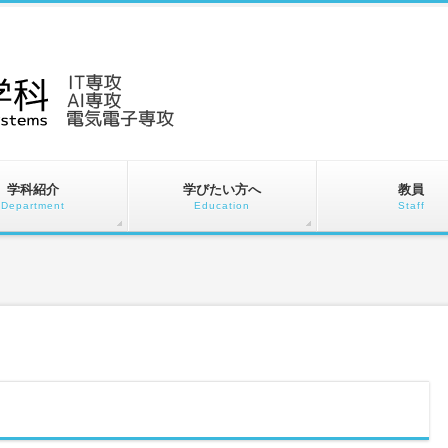
学科紹介
学びたい方へ
教員
Department
Education
Staff