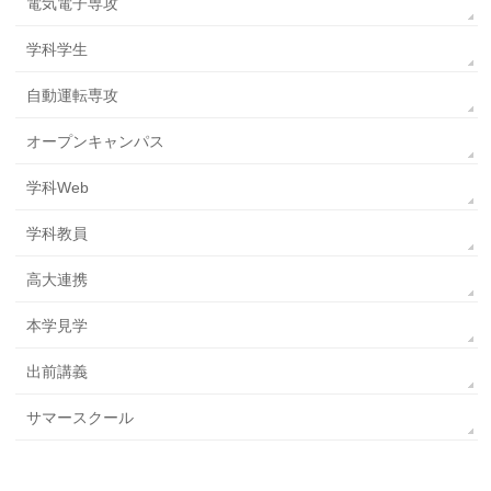
電気電子専攻
学科学生
自動運転専攻
オープンキャンパス
学科Web
学科教員
高大連携
本学見学
出前講義
サマースクール