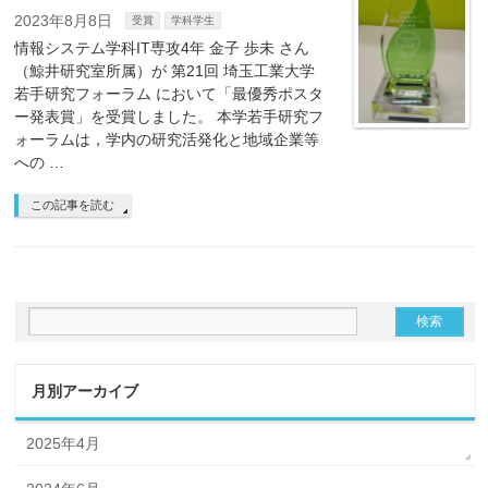
2023年8月8日
受賞
学科学生
情報システム学科IT専攻4年 金子 歩未 さん
（鯨井研究室所属）が 第21回 埼玉工業大学
若手研究フォーラム において「最優秀ポスタ
ー発表賞」を受賞しました。 本学若手研究フ
ォーラムは，学内の研究活発化と地域企業等
への …
この記事を読む
月別アーカイブ
2025年4月