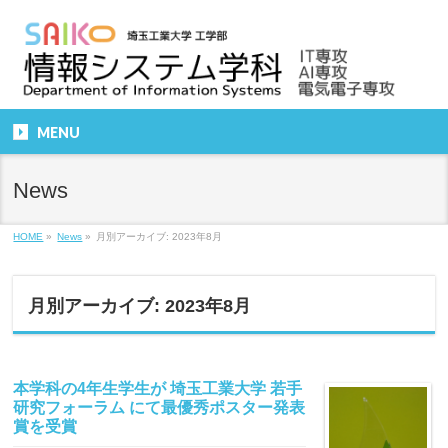
MENU
News
HOME
»
News
»
月別アーカイブ: 2023年8月
月別アーカイブ: 2023年8月
本学科の4年生学生が 埼玉工業大学 若手
研究フォーラム にて最優秀ポスター発表
賞を受賞