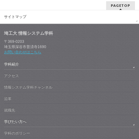
PAGETOP
サイトマップ
埼工大 情報システム学科
〒369-0203
埼玉県深谷市普済寺1690
お問い合わせはこちら
学科紹介
アクセス
情報システム学科チャンネル
沿革
就職先
学びたい方へ
学科のポリシー