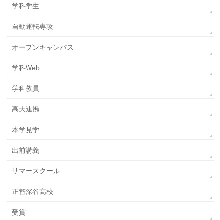
学科学生
自動運転専攻
オープンキャンパス
学科Web
学科教員
高大連携
本学見学
出前講義
サマースクール
正智深谷高校
受賞