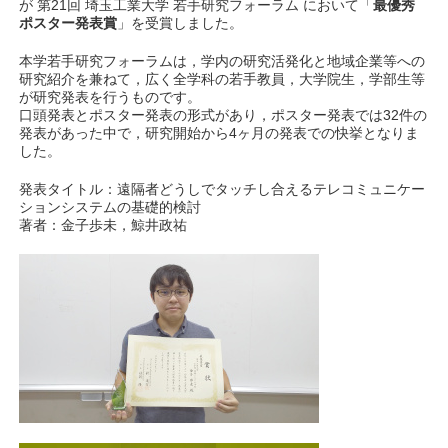
が 第21回 埼玉工業大学 若手研究フォーラム において「
最優秀
ポスター発表賞
」を受賞しました。
本学若手研究フォーラムは，学内の研究活発化と地域企業等への
研究紹介を兼ねて，広く全学科の若手教員，大学院生，学部生等
が研究発表を行うものです。
口頭発表とポスター発表の形式があり，ポスター発表では32件の
発表があった中で，研究開始から4ヶ月の発表での快挙となりま
した。
発表タイトル：遠隔者どうしでタッチし合えるテレコミュニケー
ションシステムの基礎的検討
著者：金子歩未，鯨井政祐