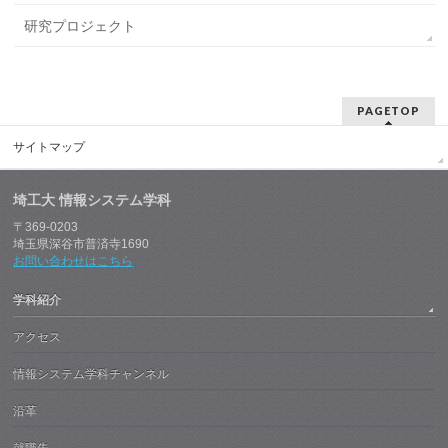
研究プロジェクト
PAGETOP
サイトマップ
埼工大 情報システム学科
〒369-0203
埼玉県深谷市普済寺1690
お問い合わせはこちら
学科紹介
アクセス
情報システム学科チャンネル
沿革
就職先