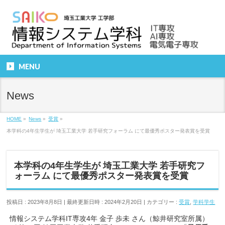
MENU
News
HOME
»
News
»
受賞
»
本学科の4年生学生が 埼玉工業大学 若手研究フォーラム にて最優秀ポスター発表賞を受賞
本学科の4年生学生が 埼玉工業大学 若手研究フ
ォーラム にて最優秀ポスター発表賞を受賞
投稿日 : 2023年8月8日
最終更新日時 : 2024年2月20日
カテゴリー :
受賞
,
学科学生
情報システム学科IT専攻4年 金子 歩未 さん（鯨井研究室所属）