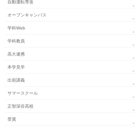
自動運転専攻
オープンキャンパス
学科Web
学科教員
高大連携
本学見学
出前講義
サマースクール
正智深谷高校
受賞