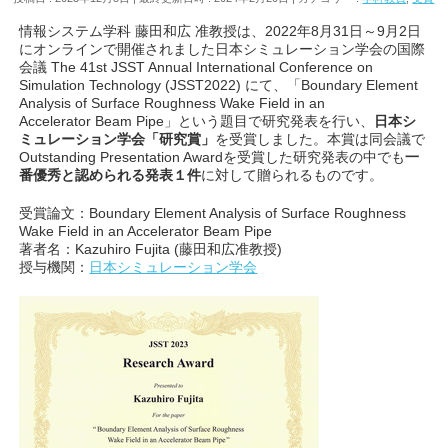
情報システム学科 藤田和広 准教授は、2022年8月31日～9月2日
にオンラインで開催されました日本シミュレーション学会の国際
会議 The 41st JSST Annual International Conference on
Simulation Technology (JSST2022) にて、「Boundary Element
Analysis of Surface Roughness Wake Field in an
Accelerator Beam Pipe」という題目で研究発表を行い、
日本シ
ミュレーション学会「研究賞」
を受賞しました。本賞は同会議で
Outstanding Presentation Awardを受賞した研究発表の中でも
一
番優秀と認められる発表１件
に対して贈られるものです。
受賞論文：Boundary Element Analysis of Surface Roughness
Wake Field in an Accelerator Beam Pipe
著者名：Kazuhiro Fujita (藤田和広准教授)
授与機関：
日本シミュレーション学会