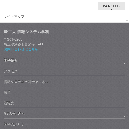
PAGETOP
サイトマップ
埼工大 情報システム学科
〒369-0203
埼玉県深谷市普済寺1690
お問い合わせはこちら
学科紹介
アクセス
情報システム学科チャンネル
沿革
就職先
学びたい方へ
学科のポリシー