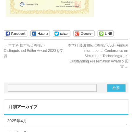
Facebook
Hatena
twitter
Google+
LINE
←
本学科 橋本智己教授が
本学科 藤田和広准教授がJSST Annual
Distinguished Editor Award 2023を受
International Conference on
賞
Simulation Technologyにて
Outstanding Presentation Awardを受
賞
→
月別アーカイブ
2025年4月