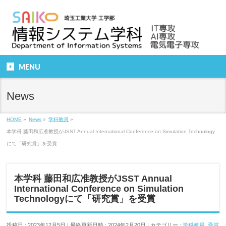
MENU
News
HOME
»
News
»
学科教員
»
本学科 藤田和広准教授がJSST Annual International Conference on Simulation Technology
にて「研究賞」を受賞
本学科 藤田和広准教授がJSST Annual
International Conference on Simulation
Technologyにて「研究賞」を受賞
投稿日 : 2023年12月5日
最終更新日時 : 2024年2月20日
カテゴリー :
学科教員
,
受賞