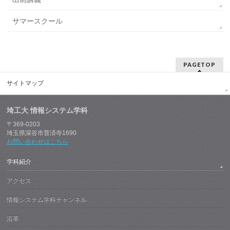
サマースクール
PAGETOP
サイトマップ
埼工大 情報システム学科
〒369-0203
埼玉県深谷市普済寺1690
お問い合わせはこちら
学科紹介
アクセス
情報システム学科チャンネル
沿革