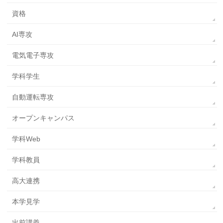
資格
AI専攻
電気電子専攻
学科学生
自動運転専攻
オープンキャンパス
学科Web
学科教員
高大連携
本学見学
出前講義