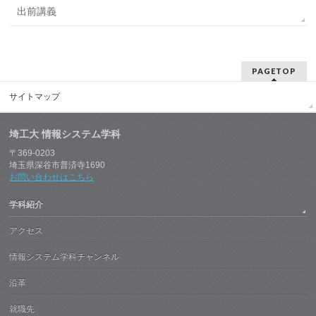
出前講義
PAGETOP
サイトマップ
埼工大 情報システム学科
〒369-0203
埼玉県深谷市普済寺1690
お問い合わせはこちら
学科紹介
アクセス
情報システム学科チャンネル
沿革
就職先