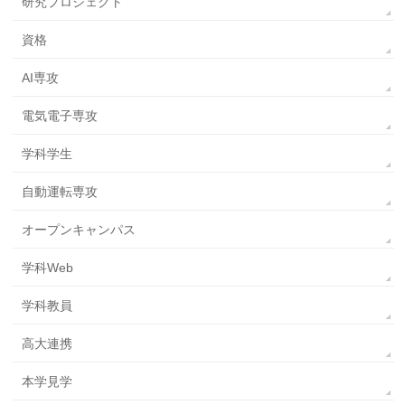
研究プロジェクト
資格
AI専攻
電気電子専攻
学科学生
自動運転専攻
オープンキャンパス
学科Web
学科教員
高大連携
本学見学