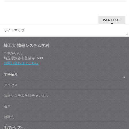
PAGETOP
サイトマップ
埼工大 情報システム学科
〒369-0203
埼玉県深谷市普済寺1690
お問い合わせはこちら
学科紹介
アクセス
情報システム学科チャンネル
沿革
就職先
学びたい方へ