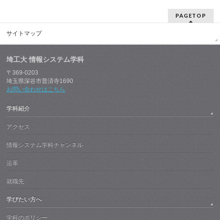
PAGETOP
サイトマップ
埼工大 情報システム学科
〒369-0203
埼玉県深谷市普済寺1690
お問い合わせはこちら
学科紹介
アクセス
情報システム学科チャンネル
沿革
就職先
学びたい方へ
学科のポリシー